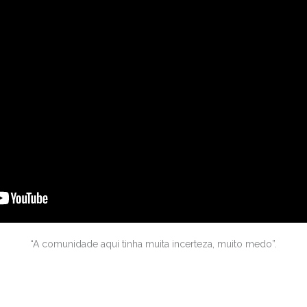
“A comunidade aqui tinha muita incerteza, muito medo”.