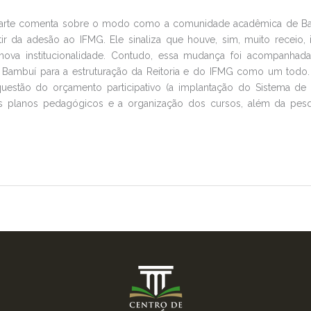
Duarte comenta sobre o modo como a comunidade acadêmica de Ba
tir da adesão ao IFMG. Ele sinaliza que houve, sim, muito receio, 
nova institucionalidade. Contudo, essa mudança foi acompanha
e Bambuí para a estruturação da Reitoria e do IFMG como um todo
 questão do orçamento participativo (a implantação do Sistema de P
os planos pedagógicos e a organização dos cursos, além da pesqu