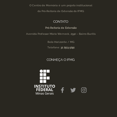
O Centro de Memória é um projeto institucional
da Pró-Reitoria de Extensão do IFMG
CONTATO
Pró-Reitoria de Extensão
Avenida Professor Mário Werneck, 2590 – Bairro Buritis
Belo Horizonte / MG
Telefone:
31 2513 5291
CONHEÇA O IFMG