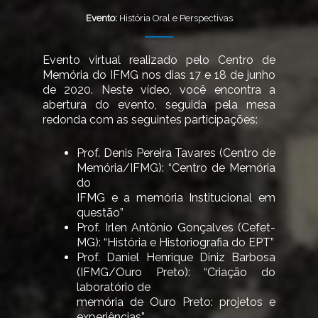
Evento:
História Oral e Perspectivas
Evento virtual realizado pelo Centro de
Memória do IFMG nos dias 17 e 18 de junho
de 2020. Neste vídeo, você encontra a
abertura do evento, seguida pela mesa
redonda com as seguintes participações:
Prof. Denis Pereira Tavares (Centro de
Memória/IFMG): “Centro de Memória
do
IFMG e a memória Institucional em
questão”
Prof. Irlen Antônio Gonçalves (Cefet-
MG): “História e Historiografia do EPT”
Prof. Daniel Henrique Diniz Barbosa
(IFMG/Ouro Preto): “Criação do
laboratório de
memória de Ouro Preto: projetos e
experiências”.