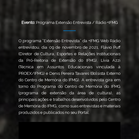
Evento:
Programa Extensão Entrevista / Rádio +IFMG
O programa “Extensão Entrevista” da +IFMG Web Rádio
entrevistou, dia 09 de novembro de 2021, Flávio Puff
(Diretor de Cultura, Esportes e Relações Institucionais
da Pró-Reitoria de Extensão do IFMG), Lívia Azzi
(Técnica em Assuntos Educacionais vinculada à
PROEX/IFMG) e Denis Pereira Tavares (Bolsista Externo
do Centro de Memória do IFMG). A entrevista gira em
torno do Programa do Centro de Memória do IFMG
(programa de extensão da área de cultura), as
principais ações e trabalhos desenvolvidos pelo Centro
de Memória do IFMG, como suas entrevistas e materiais
produzidos e publicados no seu Portal.