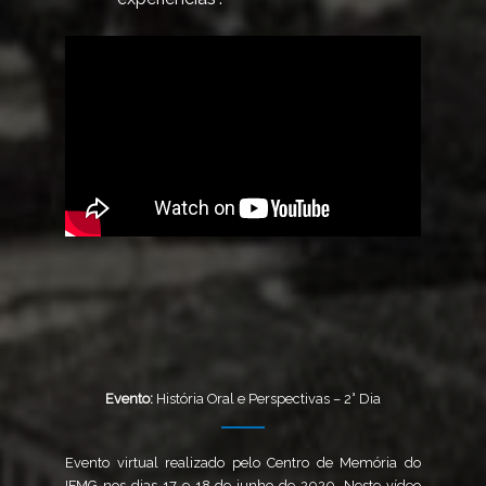
Evento:
História Oral e Perspectivas – 2° Dia
Evento virtual realizado pelo Centro de Memória do
IFMG nos dias 17 e 18 de junho de 2020. Neste vídeo