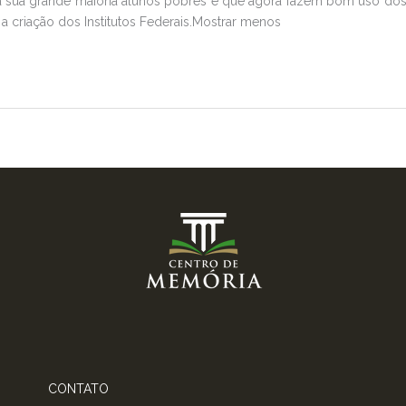
 sua grande maioria alunos pobres e que agora fazem bom uso dos a
a criação dos Institutos Federais.Mostrar menos
CONTATO