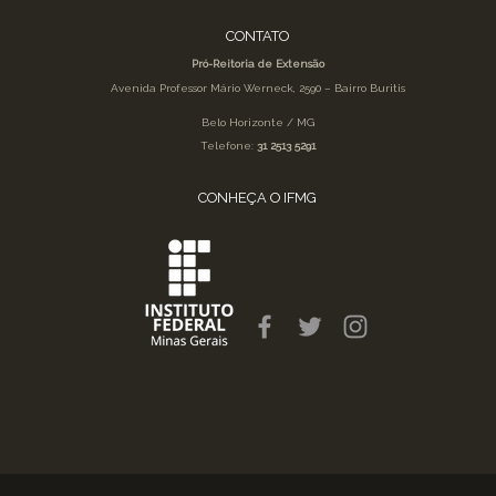
CONTATO
Pró-Reitoria de Extensão
Avenida Professor Mário Werneck, 2590 – Bairro Buritis
Belo Horizonte / MG
Telefone:
31 2513 5291
CONHEÇA O IFMG