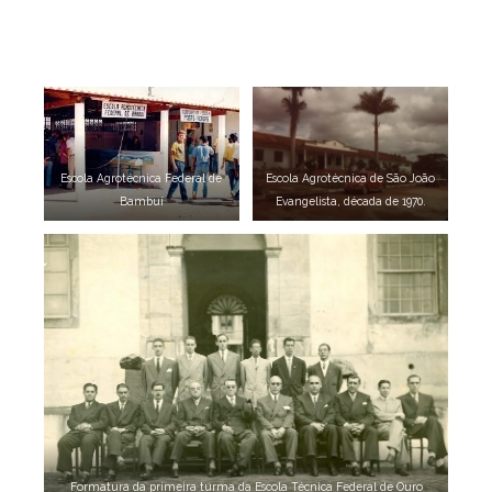
Escola Agrotécnica Federal de
Escola Agrotécnica de São João
Bambuí
Evangelista, década de 1970.
Formatura da primeira turma da Escola Técnica Federal de Ouro