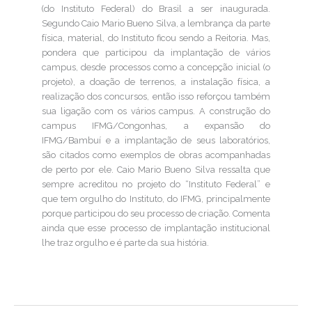
(do Instituto Federal) do Brasil a ser inaugurada.
Segundo Caio Mario Bueno Silva, a lembrança da parte
física, material, do Instituto ficou sendo a Reitoria. Mas,
pondera que participou da implantação de vários
campus, desde processos como a concepção inicial (o
projeto), a doação de terrenos, a instalação física, a
realização dos concursos, então isso reforçou também
sua ligação com os vários campus. A construção do
campus IFMG/Congonhas, a expansão do
IFMG/Bambuí e a implantação de seus laboratórios,
são citados como exemplos de obras acompanhadas
de perto por ele. Caio Mario Bueno Silva ressalta que
sempre acreditou no projeto do “Instituto Federal” e
que tem orgulho do Instituto, do IFMG, principalmente
porque participou do seu processo de criação. Comenta
ainda que esse processo de implantação institucional
lhe traz orgulho e é parte da sua história.