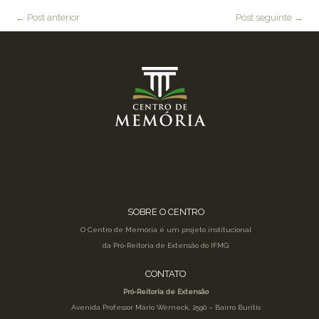
←
Post anterior
Post seguinte
→
SOBRE O CENTRO
O Centro de Memória é um projeto institucional
da Pró-Reitoria de Extensão do IFMG
CONTATO
Pró-Reitoria de Extensão
Avenida Professor Mário Werneck, 2590 – Bairro Buritis