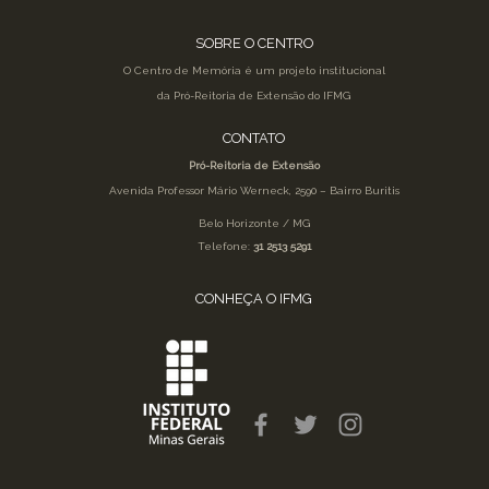
SOBRE O CENTRO
O Centro de Memória é um projeto institucional
da Pró-Reitoria de Extensão do IFMG
CONTATO
Pró-Reitoria de Extensão
Avenida Professor Mário Werneck, 2590 – Bairro Buritis
Belo Horizonte / MG
Telefone:
31 2513 5291
CONHEÇA O IFMG