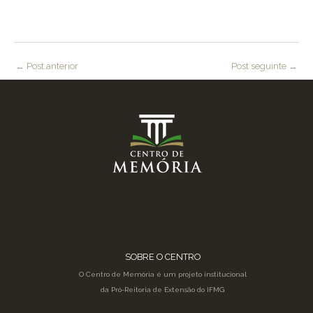
←
Post anterior
Post seguinte
→
SOBRE O CENTRO
O Centro de Memória é um projeto institucional
da Pró-Reitoria de Extensão do IFMG