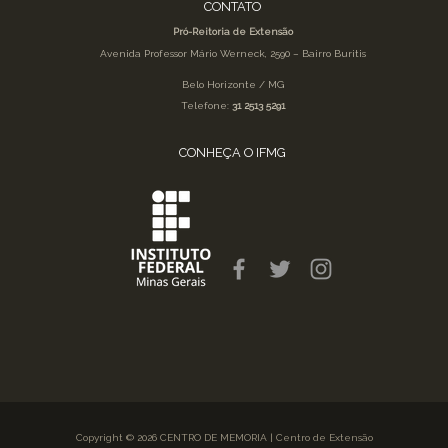
CONTATO
Pró-Reitoria de Extensão
Avenida Professor Mário Werneck, 2590 – Bairro Buritis
Belo Horizonte / MG
Telefone:
31 2513 5291
CONHEÇA O IFMG
Copyright © 2026 CENTRO DE MEMORIA | Centro de Extensão