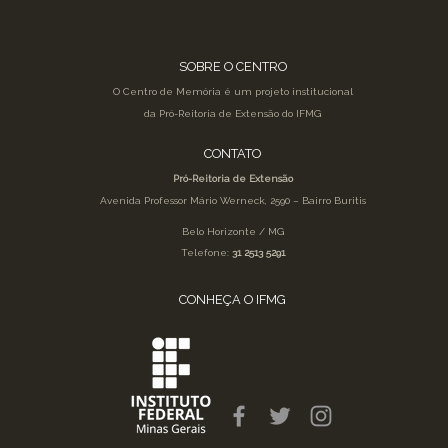
SOBRE O CENTRO
O Centro de Memória é um projeto institucional
da Pró-Reitoria de Extensão do IFMG
CONTATO
Pró-Reitoria de Extensão
Avenida Professor Mário Werneck, 2590 – Bairro Buritis
Belo Horizonte / MG
Telefone:
31 2513 5291
CONHEÇA O IFMG