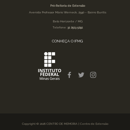
Pró-Reitoria de Extensão
Avenida Professor Mário Werneck, 2590 – Bairro Buritis
Belo Horizonte / MG
Telefone:
31 2513 5291
CONHEÇA O IFMG
Copyright © 2026 CENTRO DE MEMORIA | Centro de Extensão