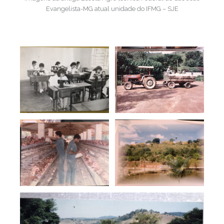
Evangelista-MG atual unidade do IFMG – SJE