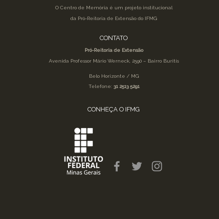
O Centro de Memória é um projeto institucional
da Pró-Reitoria de Extensão do IFMG
CONTATO
Pró-Reitoria de Extensão
Avenida Professor Mário Werneck, 2590 – Bairro Buritis
Belo Horizonte / MG
Telefone:
31 2513 5291
CONHEÇA O IFMG