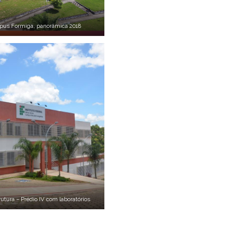
us Formiga, panorâmica 2018
tura – Prédio IV com laboratórios