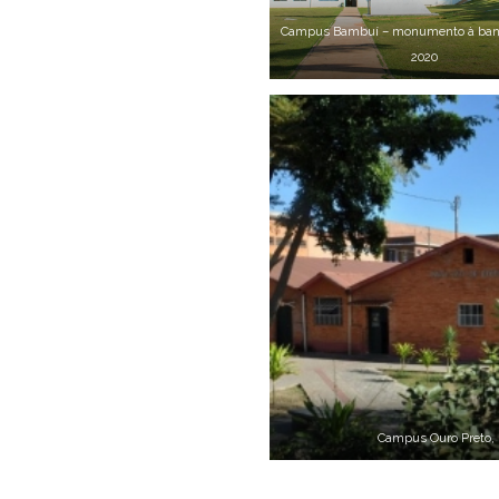
Campus Bambuí – monumento à band
2020
Campus Ouro Preto, 