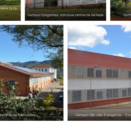
eira 13-03-
Campus Congonhas, estrutura central da fachada
Camp
pavilhão de Edificações
Campus São João Evangelista – Estru