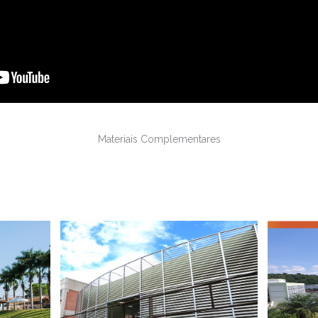
Materiais Complementares