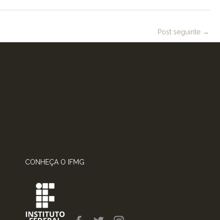
Post seguinte
→
CONHEÇA O IFMG