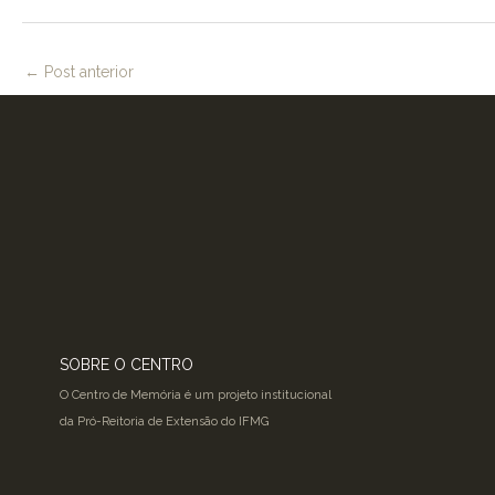
←
Post anterior
SOBRE O CENTRO
O Centro de Memória é um projeto institucional
da Pró-Reitoria de Extensão do IFMG